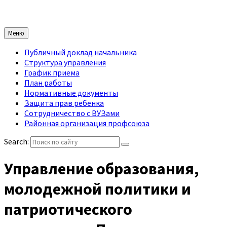
Меню
Публичный доклад начальника
Структура управления
График приема
План работы
Нормативные документы
Защита прав ребенка
Сотрудничество с ВУЗами
Районная организация профсоюза
Search:
Управление образования,
молодежной политики и
патриотического