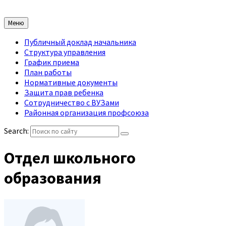
Меню
Публичный доклад начальника
Структура управления
График приема
План работы
Нормативные документы
Защита прав ребенка
Сотрудничество с ВУЗами
Районная организация профсоюза
Search:
Отдел школьного
образования