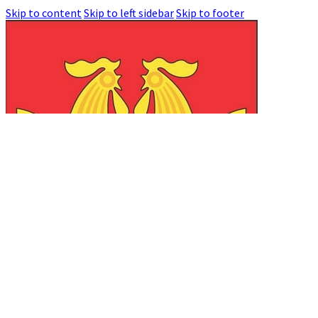
Skip to content
Skip to left sidebar
Skip to footer