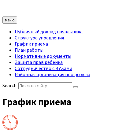
Меню
Публичный доклад начальника
Структура управления
График приема
План работы
Нормативные документы
Защита прав ребенка
Сотрудничество с ВУЗами
Районная организация профсоюза
Search:
График приема