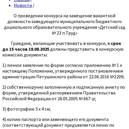
Новости
/
О проведении конкурса на замещение вакантной
должности заведующего муниципального бюджетного
дошкольного образовательного учреждения «Детский сад
№ 23 п.Труд»
Граждане, желающие участвовать в конкурсе, в
срок
до 15 часов 18.08.2025
должны представить в конкурсную
комиссию документы:
1) личное заявление по форме согласно приложению № 1 к
настоящему Положению, утвержденного постановлением
администрации Петушинского района от 22.06.2016 №1209;
2) собственноручно заполненную и подписанную анкету по
форме, утвержденной распоряжением Правительства
Российской Федерации от 26.05.2005 № 667-р;
3) фотографию 3 x 4 см;
4) копию паспорта или заменяющего его документа
(соответствующий документ предъявляется лично по