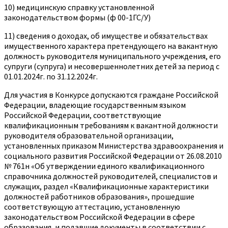
10) медицинскую справку установленной
законодательством формы (ф 00-1ГС/У)
11) сведения о доходах, об имуществе и обязательствах
имущественного характера претендующего на вакантную
должность руководителя муниципального учреждения, его
супруги (супруга) и несовершеннолетних детей за период с
01.01.2024г. по 31.12.2024г.
Для участия в Конкурсе допускаются граждане Российской
Федерации, владеющие государственным языком
Российской Федерации, соответствующие
квалификационным требованиям к вакантной должности
руководителя образовательной организации,
установленных приказом Министерства здравоохранения и
социального развития Российской Федерации от 26.08.2010
№ 761н «Об утверждении единого квалификационного
справочника должностей руководителей, специалистов и
служащих, раздел «Квалификационные характеристики
должностей работников образования», прошедшие
соответствующую аттестацию, установленную
законодательством Российской Федерации в сфере
образования, и подавшие документы в соответствии с