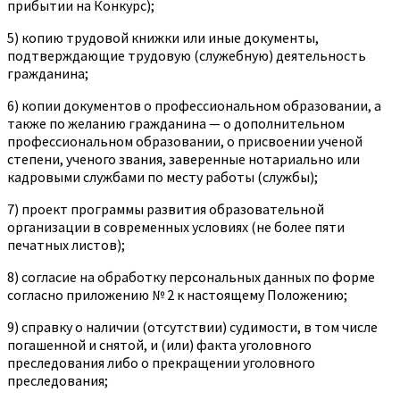
прибытии на Конкурс);
5) копию трудовой книжки или иные документы,
подтверждающие трудовую (служебную) деятельность
гражданина;
6) копии документов о профессиональном образовании, а
также по желанию гражданина — о дополнительном
профессиональном образовании, о присвоении ученой
степени, ученого звания, заверенные нотариально или
кадровыми службами по месту работы (службы);
7) проект программы развития образовательной
организации в современных условиях (не более пяти
печатных листов);
8) согласие на обработку персональных данных по форме
согласно приложению № 2 к настоящему Положению;
9) справку о наличии (отсутствии) судимости, в том числе
погашенной и снятой, и (или) факта уголовного
преследования либо о прекращении уголовного
преследования;