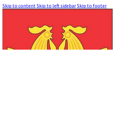
Skip to content
Skip to left sidebar
Skip to footer